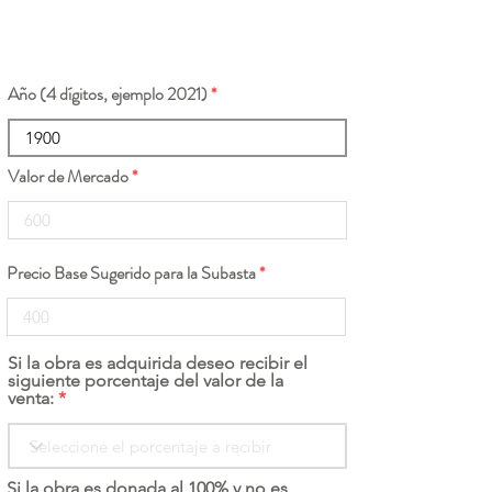
Año (4 dígitos, ejemplo 2021)
Valor de Mercado
Precio Base Sugerido para la Subasta
Si la obra es adquirida deseo recibir el
siguiente porcentaje del valor de la
venta:
Si la obra es donada al 100% y no es