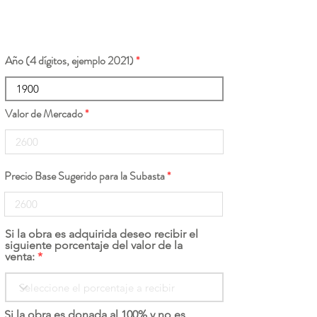
Año (4 dígitos, ejemplo 2021)
Valor de Mercado
Precio Base Sugerido para la Subasta
Si la obra es adquirida deseo recibir el
siguiente porcentaje del valor de la
venta:
Si la obra es donada al 100% y no es