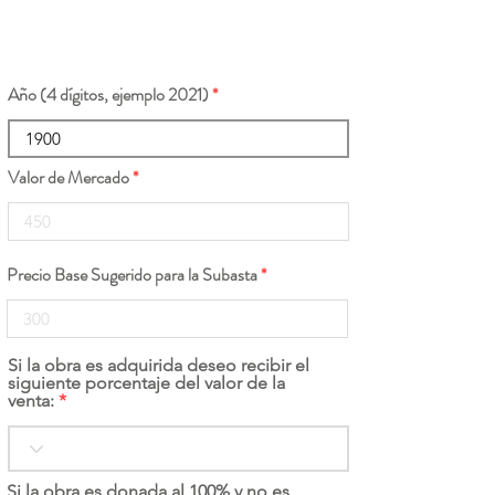
Año (4 dígitos, ejemplo 2021)
Valor de Mercado
Precio Base Sugerido para la Subasta
Si la obra es adquirida deseo recibir el
siguiente porcentaje del valor de la
venta:
Si la obra es donada al 100% y no es