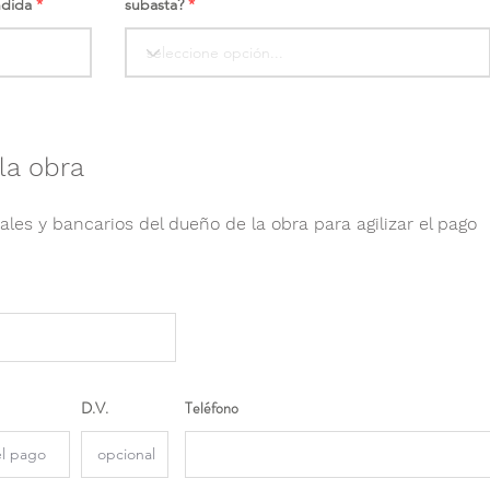
ndida
subasta?
la obra
ales y bancarios del dueño de la obra para agilizar el pago
D.V.
Teléfono