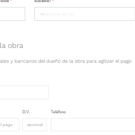
ndida
subasta?
la obra
ales y bancarios del dueño de la obra para agilizar el pago
D.V.
Teléfono