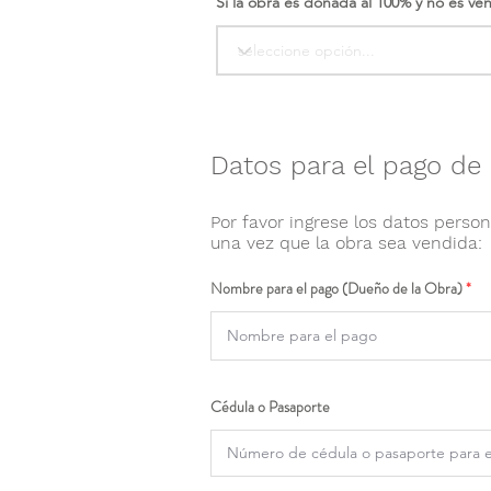
Si la obra es donada al 100% y no es ve
Datos para el pago de 
Por favor ingrese los datos person
una vez que la obra sea vendida:
Nombre para el pago (Dueño de la Obra)
Cédula o Pasaporte