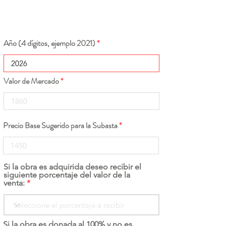
Año (4 dígitos, ejemplo 2021)
Valor de Mercado
Precio Base Sugerido para la Subasta
Si la obra es adquirida deseo recibir el
siguiente porcentaje del valor de la
venta:
Si la obra es donada al 100% y no es