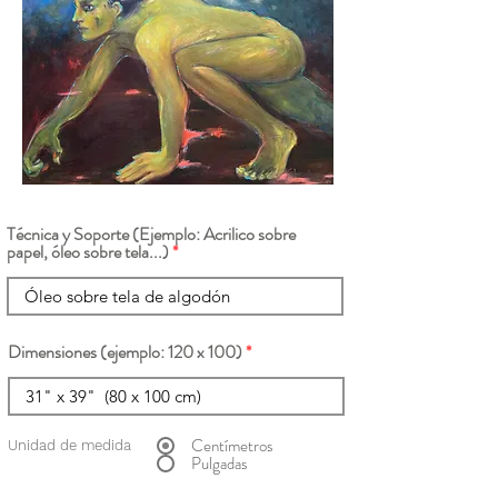
Técnica y Soporte (Ejemplo: Acrilico sobre
papel, óleo sobre tela...)
Dimensiones (ejemplo: 120 x 100)
Centímetros
Unidad de medida
Pulgadas