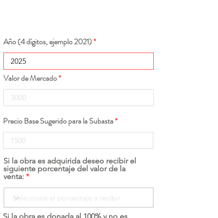
Año (4 dígitos, ejemplo 2021)
Valor de Mercado
Precio Base Sugerido para la Subasta
Si la obra es adquirida deseo recibir el
siguiente porcentaje del valor de la
venta:
Si la obra es donada al 100% y no es