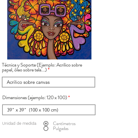
Técnica y Soporte (Ejemplo: Acrilico sobre
papel, óleo sobre tela...)
Dimensiones (ejemplo: 120 x 100)
Centímetros
Unidad de medida
Pulgadas