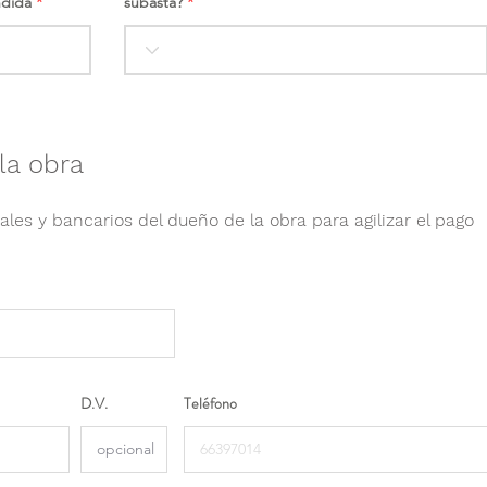
ndida
subasta?
la obra
ales y bancarios del dueño de la obra para agilizar el pago
D.V.
Teléfono