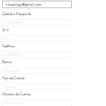
Cédula o Pasaporte
D.V.
Teléfono
Banco
Tipo de Cuenta
Número de Cuenta