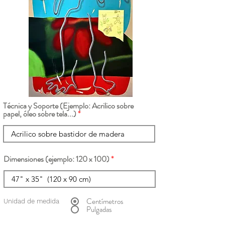
Técnica y Soporte (Ejemplo: Acrilico sobre
papel, óleo sobre tela...)
Dimensiones (ejemplo: 120 x 100)
Centímetros
Unidad de medida
Pulgadas