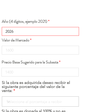
Año (4 dígitos, ejemplo 2021)
Valor de Mercado
Precio Base Sugerido para la Subasta
Si la obra es adquirida deseo recibir el
siguiente porcentaje del valor de la
venta:
Si la obra es donada al 100% y no es