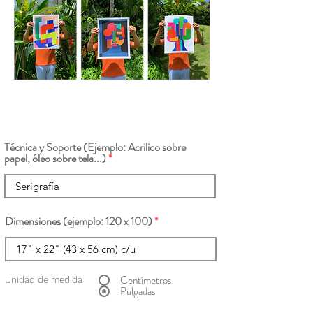
Técnica y Soporte (Ejemplo: Acrilico sobre
papel, óleo sobre tela...)
Dimensiones (ejemplo: 120 x 100)
Centímetros
Unidad de medida
Pulgadas