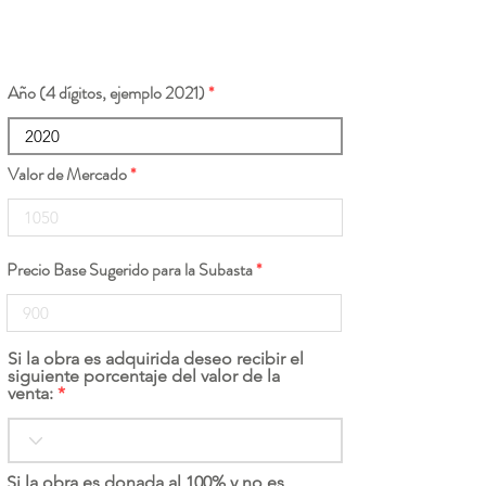
Año (4 dígitos, ejemplo 2021)
Valor de Mercado
Precio Base Sugerido para la Subasta
Si la obra es adquirida deseo recibir el
siguiente porcentaje del valor de la
venta:
Si la obra es donada al 100% y no es