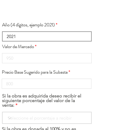
Año (4 dígitos, ejemplo 2021)
Valor de Mercado
Precio Base Sugerido para la Subasta
Si la obra es adquirida deseo recibir el
siguiente porcentaje del valor de la
venta:
Si la obra es donada al 100% y no es