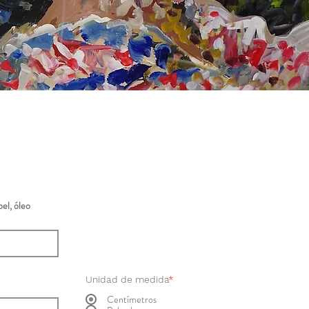
el, óleo
Unidad de medida
*
Centímetros