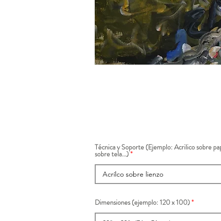
Técnica y Soporte (Ejemplo: Acrilico sobre pap
sobre tela...)
Dimensiones (ejemplo: 120 x 100)