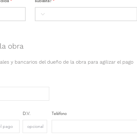
ndida
subasta?
la obra
ales y bancarios del dueño de la obra para agilizar el pago
D.V.
Teléfono