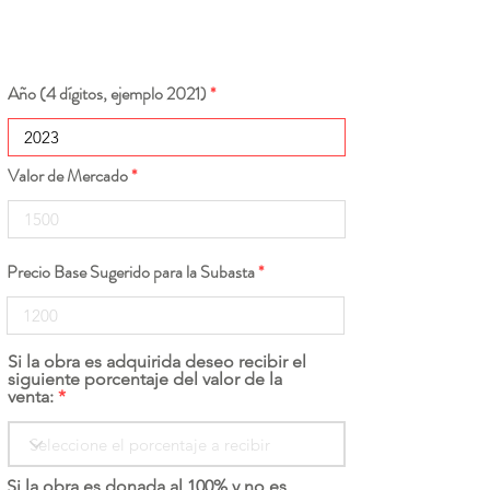
Año (4 dígitos, ejemplo 2021)
Valor de Mercado
Precio Base Sugerido para la Subasta
Si la obra es adquirida deseo recibir el
siguiente porcentaje del valor de la
venta:
Si la obra es donada al 100% y no es