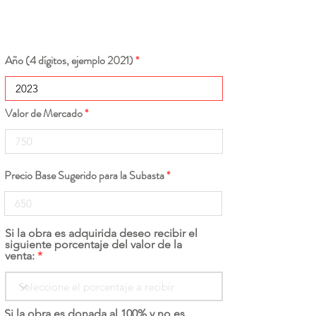
Año (4 dígitos, ejemplo 2021)
Valor de Mercado
Precio Base Sugerido para la Subasta
Si la obra es adquirida deseo recibir el
siguiente porcentaje del valor de la
venta:
Si la obra es donada al 100% y no es