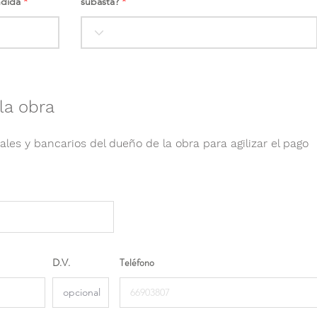
ndida
subasta?
la obra
ales y bancarios del dueño de la obra para agilizar el pago
D.V.
Teléfono