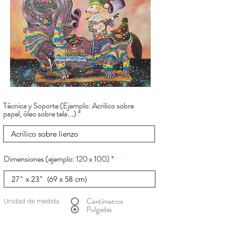
Técnica y Soporte (Ejemplo: Acrilico sobre
papel, óleo sobre tela...)
Dimensiones (ejemplo: 120 x 100)
Centímetros
Unidad de medida
Pulgadas