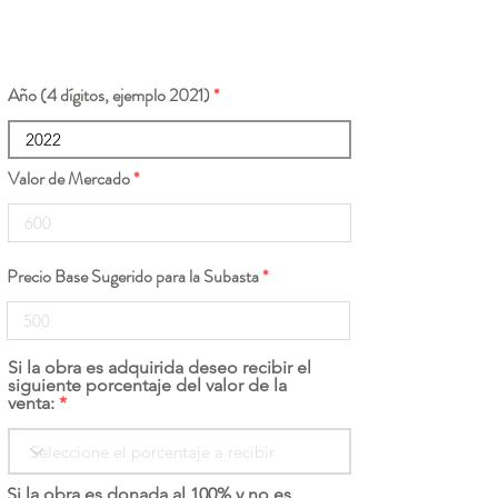
Año (4 dígitos, ejemplo 2021)
Valor de Mercado
Precio Base Sugerido para la Subasta
Si la obra es adquirida deseo recibir el
siguiente porcentaje del valor de la
venta:
Si la obra es donada al 100% y no es