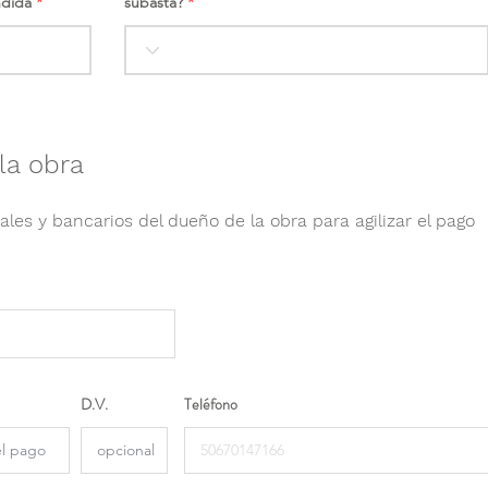
ndida
subasta?
la obra
ales y bancarios del dueño de la obra para agilizar el pago
D.V.
Teléfono