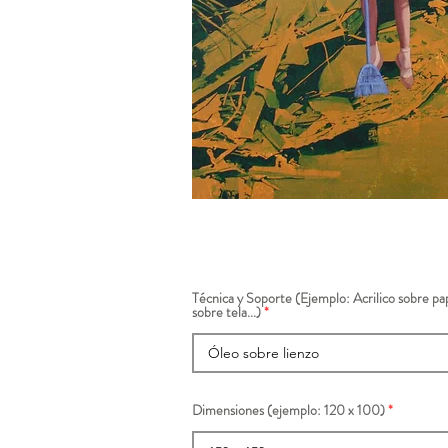
Técnica y Soporte (Ejemplo: Acrilico sobre pap
sobre tela...)
Dimensiones (ejemplo: 120 x 100)