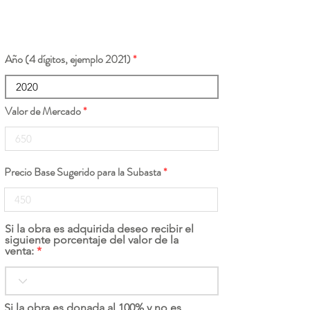
Año (4 dígitos, ejemplo 2021)
Valor de Mercado
Precio Base Sugerido para la Subasta
Si la obra es adquirida deseo recibir el
siguiente porcentaje del valor de la
venta:
Si la obra es donada al 100% y no es