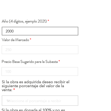
Año (4 dígitos, ejemplo 2021)
Valor de Mercado
Precio Base Sugerido para la Subasta
Si la obra es adquirida deseo recibir el
siguiente porcentaje del valor de la
venta:
Si la obra es donada al 100% y no es