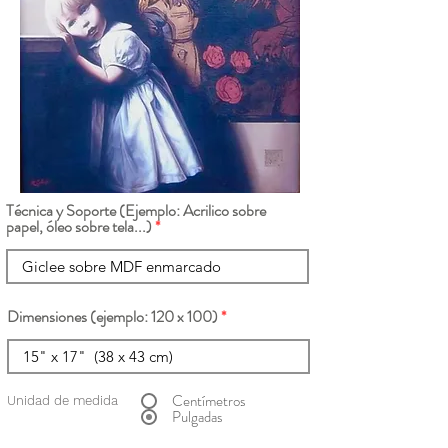
Técnica y Soporte (Ejemplo: Acrilico sobre
papel, óleo sobre tela...)
Dimensiones (ejemplo: 120 x 100)
Centímetros
Unidad de medida
Pulgadas