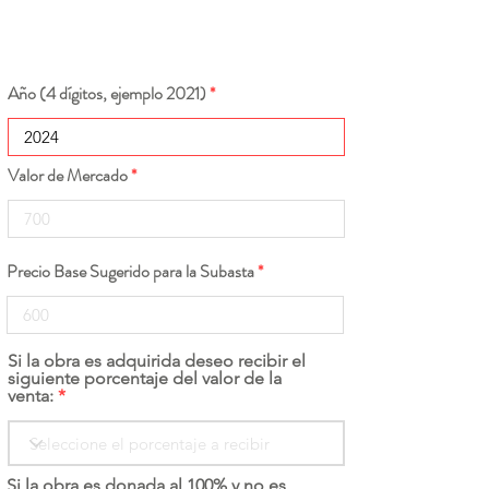
Año (4 dígitos, ejemplo 2021)
Valor de Mercado
Precio Base Sugerido para la Subasta
Si la obra es adquirida deseo recibir el
siguiente porcentaje del valor de la
venta:
Si la obra es donada al 100% y no es