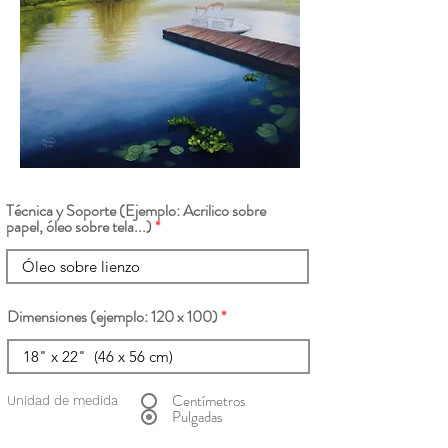
Técnica y Soporte (Ejemplo: Acrilico sobre
papel, óleo sobre tela...)
Dimensiones (ejemplo: 120 x 100)
Centímetros
Unidad de medida
Pulgadas