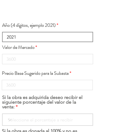
Año (4 dígitos, ejemplo 2021)
Valor de Mercado
Precio Base Sugerido para la Subasta
Si la obra es adquirida deseo recibir el
siguiente porcentaje del valor de la
venta:
Si la obra es donada al 100% y no es