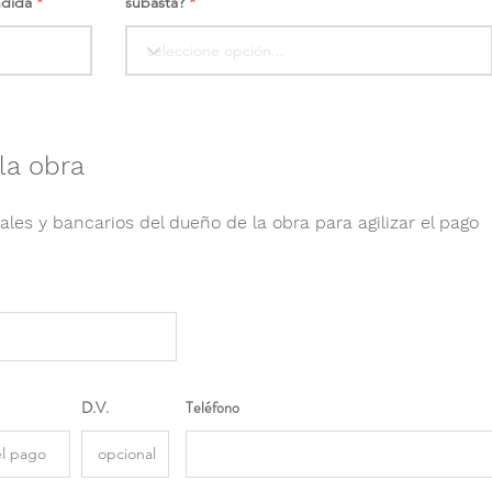
ndida
subasta?
la obra
ales y bancarios del dueño de la obra para agilizar el pago
D.V.
Teléfono