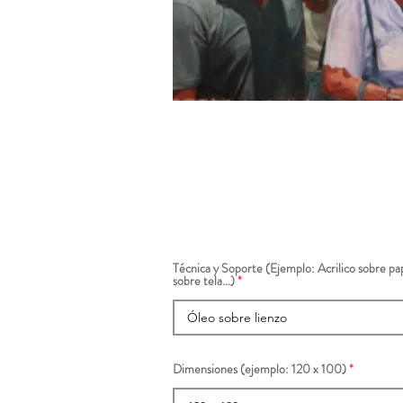
Técnica y Soporte (Ejemplo: Acrilico sobre pap
sobre tela...)
Dimensiones (ejemplo: 120 x 100)