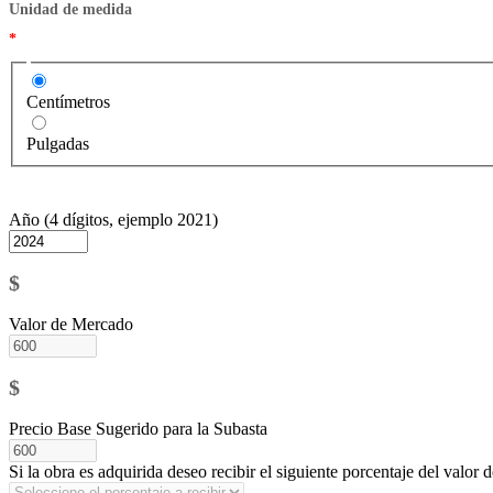
Unidad de medida
*
Centímetros
Pulgadas
Año (4 dígitos, ejemplo 2021)
$
Valor de Mercado
$
Precio Base Sugerido para la Subasta
Si la obra es adquirida deseo recibir el siguiente porcentaje del valor d