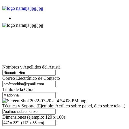
Subasta Oír es Vivir 2022
Formulario de Inscripción
Nombres y Apellidos del Artista
Correo Electrónico de Contacto
Título de la Obra
Técnica y Soporte (Ejemplo: Acrilico sobre papel, óleo sobre tela...)
Dimensiones (ejemplo: 120 x 100)