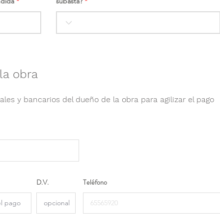
ndida
subasta?
la obra
ales y bancarios del dueño de la obra para agilizar el pago
D.V.
Teléfono