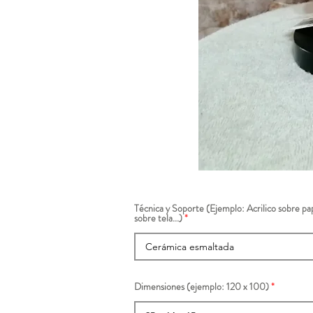
Técnica y Soporte (Ejemplo: Acrilico sobre pap
sobre tela...)
Dimensiones (ejemplo: 120 x 100)