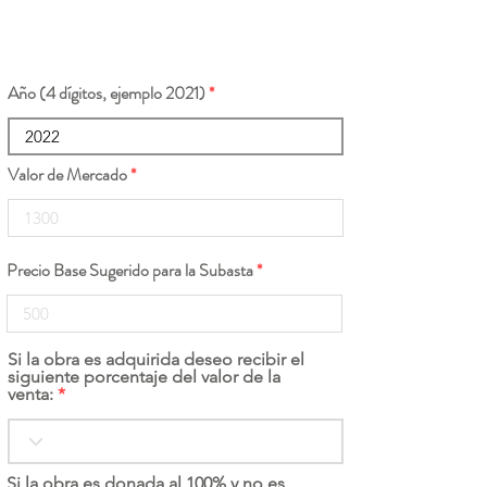
Año (4 dígitos, ejemplo 2021)
Valor de Mercado
Precio Base Sugerido para la Subasta
Si la obra es adquirida deseo recibir el
siguiente porcentaje del valor de la
venta:
Si la obra es donada al 100% y no es