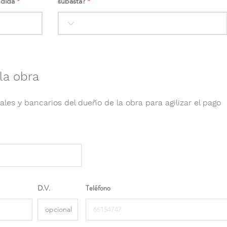
ndida
subasta?
la obra
ales y bancarios del dueño de la obra para agilizar el pago
D.V.
Teléfono