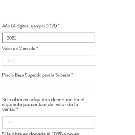
Año (4 dígitos, ejemplo 2021)
Valor de Mercado
Precio Base Sugerido para la Subasta
Si la obra es adquirida deseo recibir el
siguiente porcentaje del valor de la
venta:
Si la obra es donada al 100% y no es