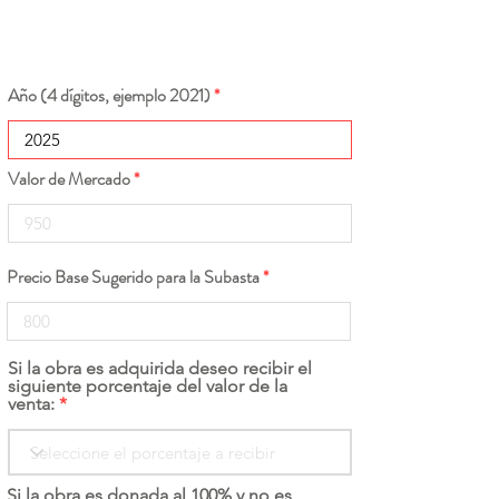
Año (4 dígitos, ejemplo 2021)
Valor de Mercado
Precio Base Sugerido para la Subasta
Si la obra es adquirida deseo recibir el
siguiente porcentaje del valor de la
venta:
Si la obra es donada al 100% y no es