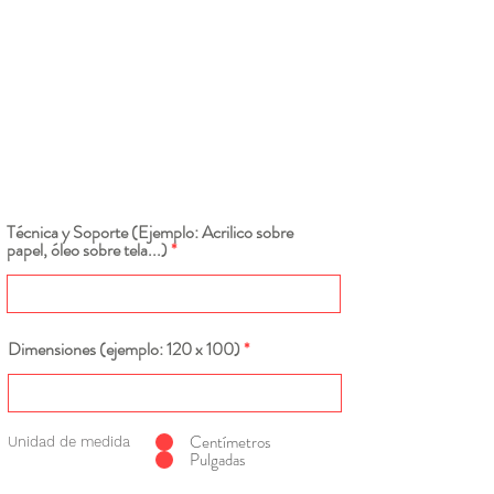
Técnica y Soporte (Ejemplo: Acrilico sobre
papel, óleo sobre tela...)
Dimensiones (ejemplo: 120 x 100)
Centímetros
Unidad de medida
Pulgadas