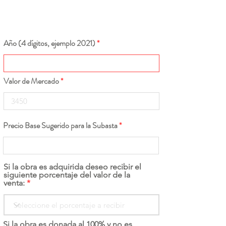
Año (4 dígitos, ejemplo 2021)
Valor de Mercado
Precio Base Sugerido para la Subasta
Si la obra es adquirida deseo recibir el
siguiente porcentaje del valor de la
venta:
Si la obra es donada al 100% y no es