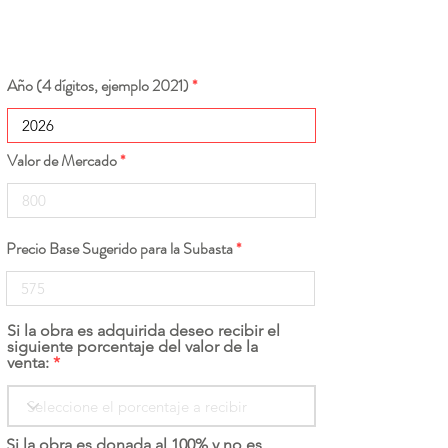
Año (4 dígitos, ejemplo 2021)
Valor de Mercado
Precio Base Sugerido para la Subasta
Si la obra es adquirida deseo recibir el
siguiente porcentaje del valor de la
venta:
Si la obra es donada al 100% y no es