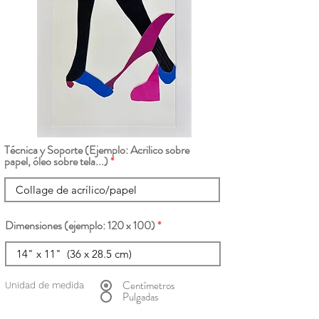
Técnica y Soporte (Ejemplo: Acrilico sobre
papel, óleo sobre tela...)
Dimensiones (ejemplo: 120 x 100)
Centímetros
Unidad de medida
Pulgadas