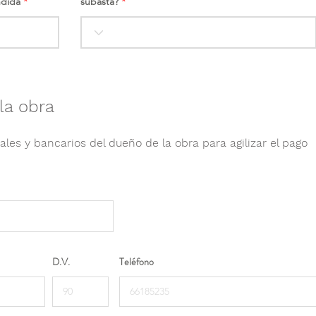
ndida
subasta?
la obra
ales y bancarios del dueño de la obra para agilizar el pago
D.V.
Teléfono