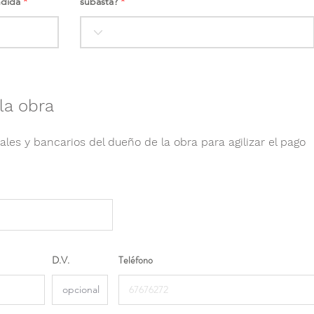
ndida
subasta?
la obra
ales y bancarios del dueño de la obra para agilizar el pago
D.V.
Teléfono