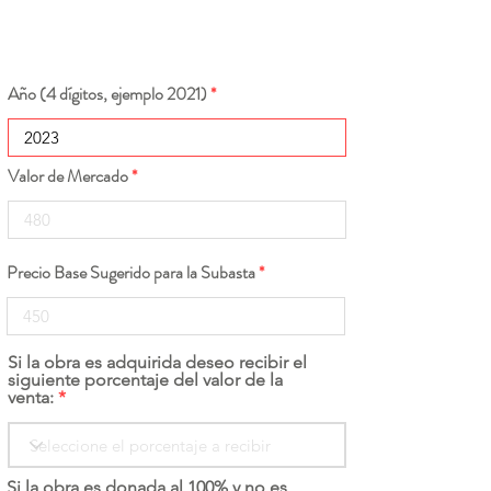
Año (4 dígitos, ejemplo 2021)
Valor de Mercado
Precio Base Sugerido para la Subasta
Si la obra es adquirida deseo recibir el
siguiente porcentaje del valor de la
venta:
Si la obra es donada al 100% y no es