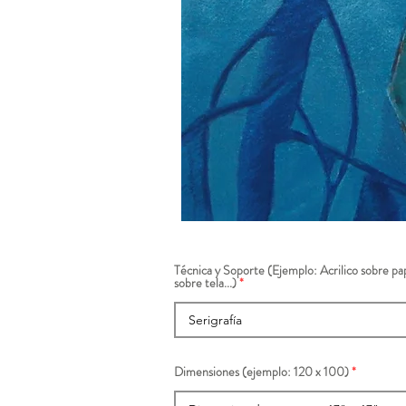
Técnica y Soporte (Ejemplo: Acrilico sobre pap
sobre tela...)
Dimensiones (ejemplo: 120 x 100)