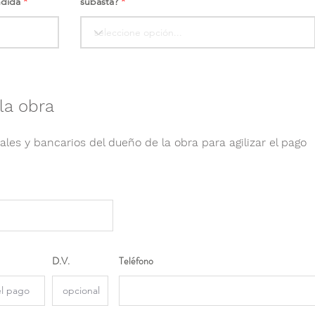
ndida
subasta?
la obra
ales y bancarios del dueño de la obra para agilizar el pago
D.V.
Teléfono