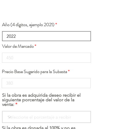
Año (4 dígitos, ejemplo 2021)
Valor de Mercado
Precio Base Sugerido para la Subasta
Si la obra es adquirida deseo recibir el
siguiente porcentaje del valor de la
venta:
Si la obra es donada al 100% y no es