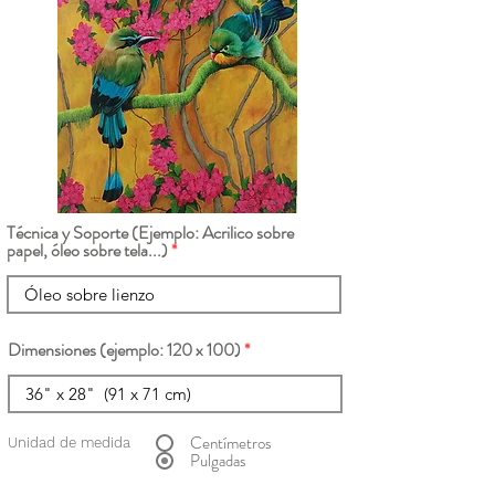
Técnica y Soporte (Ejemplo: Acrilico sobre
papel, óleo sobre tela...)
Dimensiones (ejemplo: 120 x 100)
Centímetros
Unidad de medida
Pulgadas