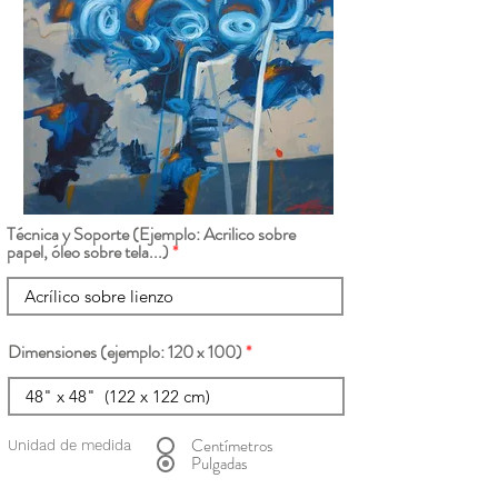
Técnica y Soporte (Ejemplo: Acrilico sobre
papel, óleo sobre tela...)
Dimensiones (ejemplo: 120 x 100)
Centímetros
Unidad de medida
Pulgadas