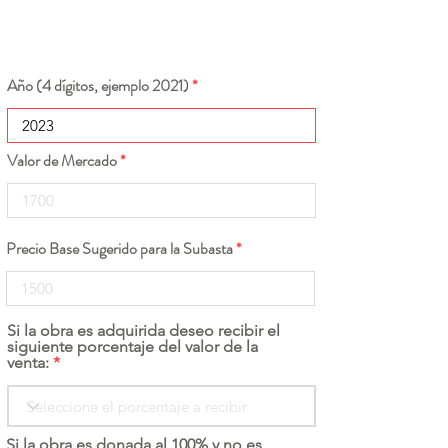
Año (4 dígitos, ejemplo 2021)
Valor de Mercado
Precio Base Sugerido para la Subasta
Si la obra es adquirida deseo recibir el
siguiente porcentaje del valor de la
venta:
Si la obra es donada al 100% y no es