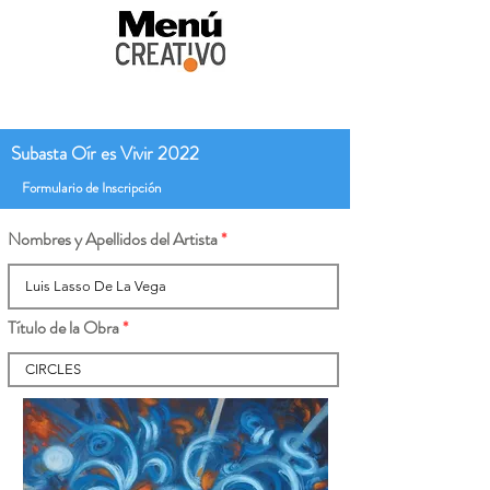
Subasta Oír es Vivir 2022
Formulario de Inscripción
Nombres y Apellidos del Artista
Título de la Obra