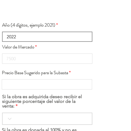
Año (4 dígitos, ejemplo 2021)
Valor de Mercado
Precio Base Sugerido para la Subasta
Si la obra es adquirida deseo recibir el
siguiente porcentaje del valor de la
venta:
Si la obra es donada al 100% y no es