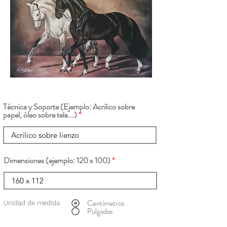
Técnica y Soporte (Ejemplo: Acrilico sobre
papel, óleo sobre tela...)
Dimensiones (ejemplo: 120 x 100)
Centímetros
Unidad de medida
Pulgadas