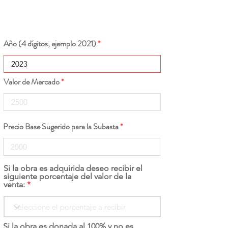
Año (4 dígitos, ejemplo 2021)
Valor de Mercado
Precio Base Sugerido para la Subasta
Si la obra es adquirida deseo recibir el
siguiente porcentaje del valor de la
venta:
Si la obra es donada al 100% y no es