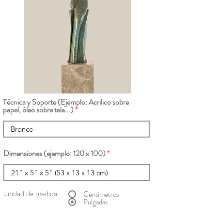
Técnica y Soporte (Ejemplo: Acrilico sobre
papel, óleo sobre tela...)
Dimensiones (ejemplo: 120 x 100)
Centímetros
Unidad de medida
Pulgadas