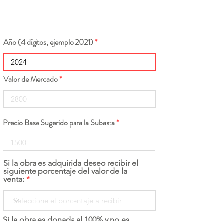
Año (4 dígitos, ejemplo 2021)
Valor de Mercado
Precio Base Sugerido para la Subasta
Si la obra es adquirida deseo recibir el
siguiente porcentaje del valor de la
venta:
Si la obra es donada al 100% y no es