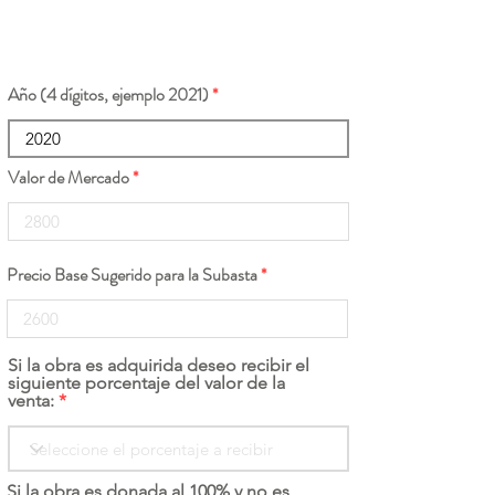
Año (4 dígitos, ejemplo 2021)
Valor de Mercado
Precio Base Sugerido para la Subasta
Si la obra es adquirida deseo recibir el
siguiente porcentaje del valor de la
venta:
Si la obra es donada al 100% y no es