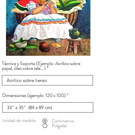
Técnica y Soporte (Ejemplo: Acrilico sobre
papel, óleo sobre tela...)
Dimensiones (ejemplo: 120 x 100)
Centímetros
Unidad de medida
Pulgadas