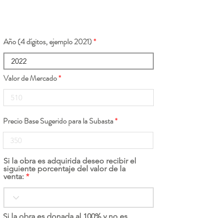
Año (4 dígitos, ejemplo 2021)
Valor de Mercado
Precio Base Sugerido para la Subasta
Si la obra es adquirida deseo recibir el
siguiente porcentaje del valor de la
venta:
Si la obra es donada al 100% y no es