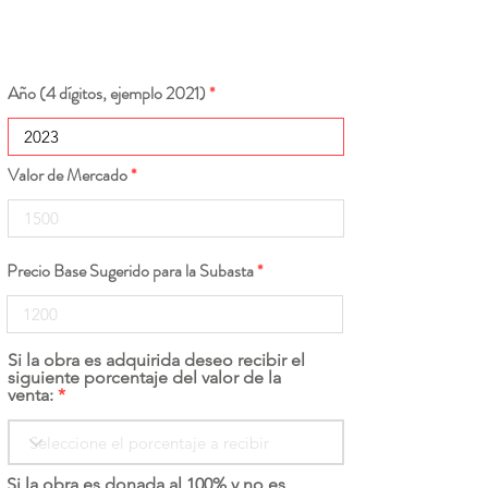
Año (4 dígitos, ejemplo 2021)
Valor de Mercado
Precio Base Sugerido para la Subasta
Si la obra es adquirida deseo recibir el
siguiente porcentaje del valor de la
venta:
Si la obra es donada al 100% y no es