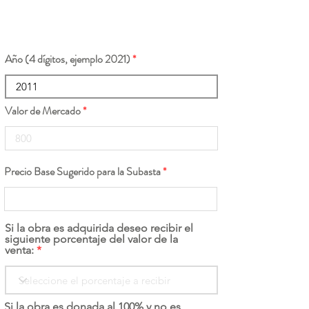
Año (4 dígitos, ejemplo 2021)
Valor de Mercado
Precio Base Sugerido para la Subasta
Si la obra es adquirida deseo recibir el
siguiente porcentaje del valor de la
venta:
Si la obra es donada al 100% y no es