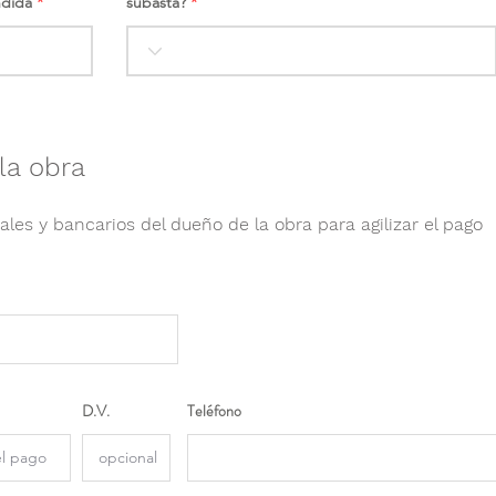
ndida
subasta?
la obra
ales y bancarios del dueño de la obra para agilizar el pago
D.V.
Teléfono