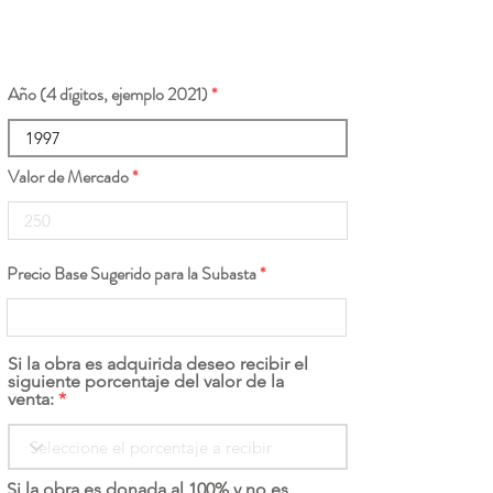
Año (4 dígitos, ejemplo 2021)
Valor de Mercado
Precio Base Sugerido para la Subasta
Si la obra es adquirida deseo recibir el
siguiente porcentaje del valor de la
venta:
Si la obra es donada al 100% y no es