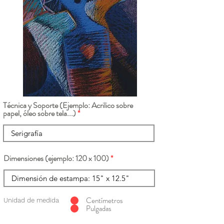
Técnica y Soporte (Ejemplo: Acrilico sobre
papel, óleo sobre tela...)
Dimensiones (ejemplo: 120 x 100)
Centímetros
Unidad de medida
Pulgadas