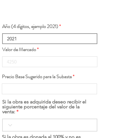
Año (4 dígitos, ejemplo 2021)
Valor de Mercado
Precio Base Sugerido para la Subasta
Si la obra es adquirida deseo recibir el
siguiente porcentaje del valor de la
venta:
Si la obra es donada al 100% y no es