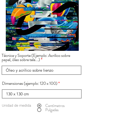
Técnica y Soporte (Ejemplo: Acrilico sobre
papel, óleo sobre tela...)
Dimensiones (ejemplo: 120 x 100)
Centímetros
Unidad de medida
Pulgadas