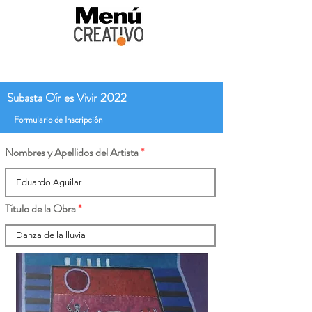
Subasta Oír es Vivir 2022
Formulario de Inscripción
Nombres y Apellidos del Artista
Título de la Obra