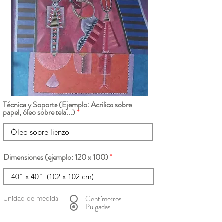
Técnica y Soporte (Ejemplo: Acrilico sobre
papel, óleo sobre tela...)
Dimensiones (ejemplo: 120 x 100)
Centímetros
Unidad de medida
Pulgadas