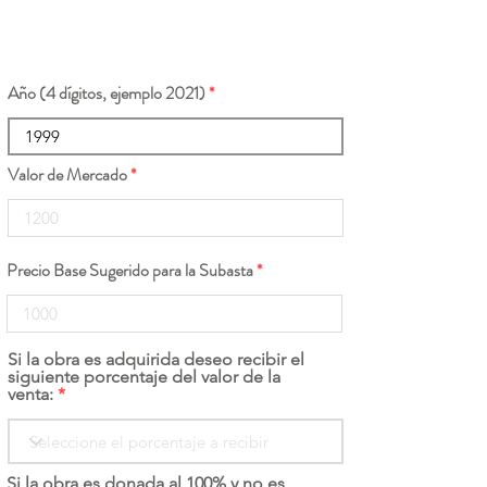
Año (4 dígitos, ejemplo 2021)
Valor de Mercado
Precio Base Sugerido para la Subasta
Si la obra es adquirida deseo recibir el
siguiente porcentaje del valor de la
venta:
Si la obra es donada al 100% y no es