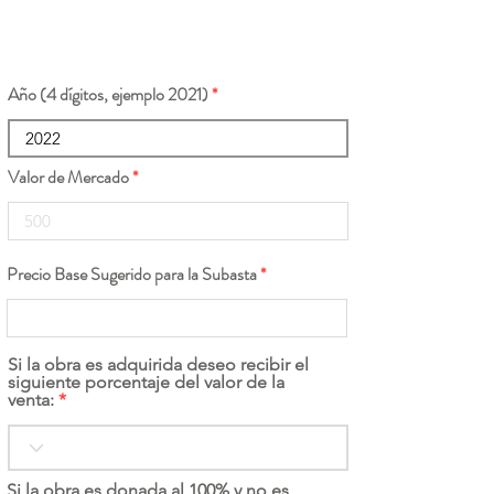
Año (4 dígitos, ejemplo 2021)
Valor de Mercado
Precio Base Sugerido para la Subasta
Si la obra es adquirida deseo recibir el
siguiente porcentaje del valor de la
venta:
Si la obra es donada al 100% y no es