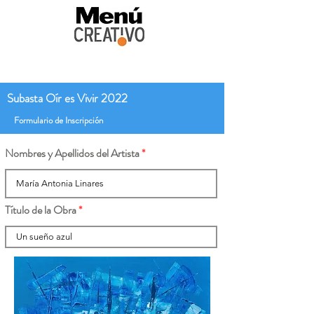
Subasta Oír es Vivir 2022
Formulario de Inscripción
Nombres y Apellidos del Artista
Título de la Obra