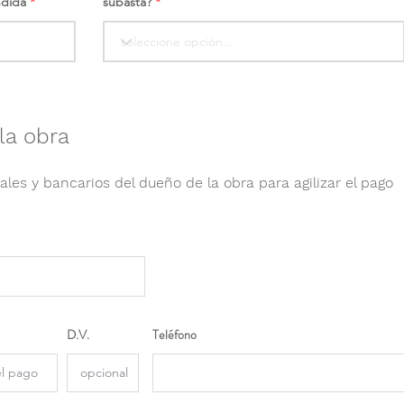
ndida
subasta?
la obra
ales y bancarios del dueño de la obra para agilizar el pago
D.V.
Teléfono