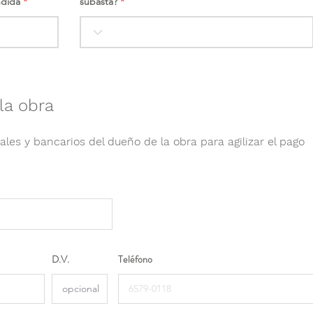
ndida
subasta?
la obra
ales y bancarios del dueño de la obra para agilizar el pago
D.V.
Teléfono